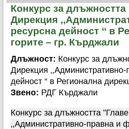
Конкурс за длъжността 
Дирекция ‚,Администра
ресурсна дейност ‘‘ в 
горите – гр. Кърджали
Длъжност:
Конкурс за длъжно
Дирекция ‚,Административно-
дейност ‘‘ в Регионална дирек
Звено:
РДГ Кърджали
Конкурс за длъжността "Главе
‚,Административно-правна и ф