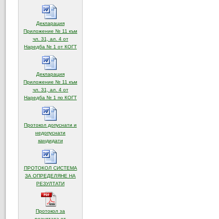
Декларация
Приложение № 11 към
чл. 31, ал. 4 от
(отваря се в нов прозорец)
Наредба № 1 от КОГТ
Декларация
Приложение № 11 към
чл. 31, ал. 4 от
(отваря се в нов прозорец)
Наредба № 1 по КОГТ
Протокол допуснати и
недопуснати
(отваря се в нов прозорец)
кандидати
ПРОТОКОЛ СИСТЕМА
ЗА ОПРЕДЕЛЯНЕ НА
(отваря се в нов прозорец)
РЕЗУЛТАТИ
Протокол за
резултата от