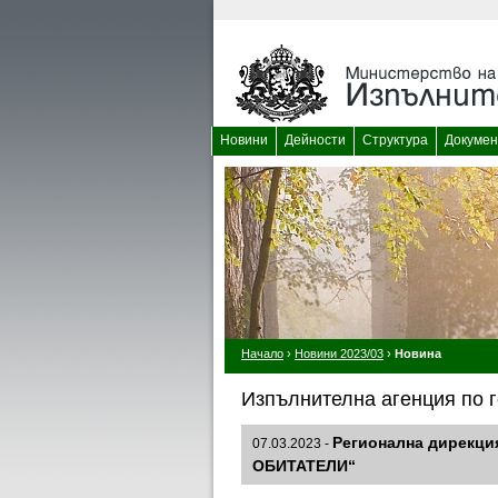
Новини
Дейности
Структура
Докумен
Начало
›
Новини 2023/03
›
Новина
Изпълнителна агенция по г
Регионална дирекци
07.03.2023 -
ОБИТАТЕЛИ“