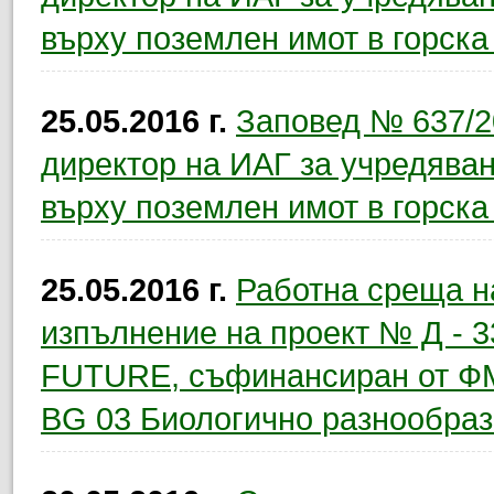
върху поземлен имот в горска
25.05.2016 г.
Заповед № 637/20
директор на ИАГ за учредяване
върху поземлен имот в горска
25.05.2016 г.
Работна среща н
изпълнение на проект № Д - 3
FUTURE, съфинансиран от ФM
BG 03 Биологично разнообраз