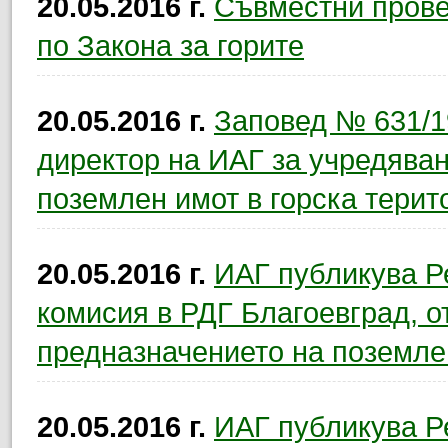
20.05.2016 г.
Съвместни прове
по Закона за горите
20.05.2016 г.
Заповед № 631/19
директор на ИАГ за учредяван
поземлен имот в горска терит
20.05.2016 г.
ИАГ публикува Ре
комисия в РДГ Благоевград, о
предназначението на поземлен
20.05.2016 г.
ИАГ публикува Ре