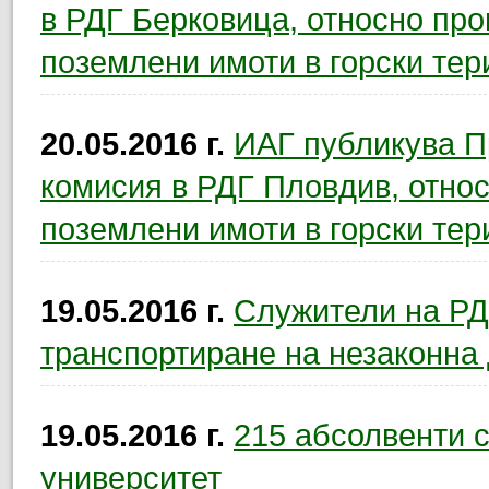
в РДГ Берковица, относно пр
поземлени имоти в горски тер
20.05.2016 г.
ИАГ публикува Пр
комисия в РДГ Пловдив, отно
поземлени имоти в горски тер
19.05.2016 г.
Служители на РД
транспортиране на незаконна
19.05.2016 г.
215 абсолвенти 
университет