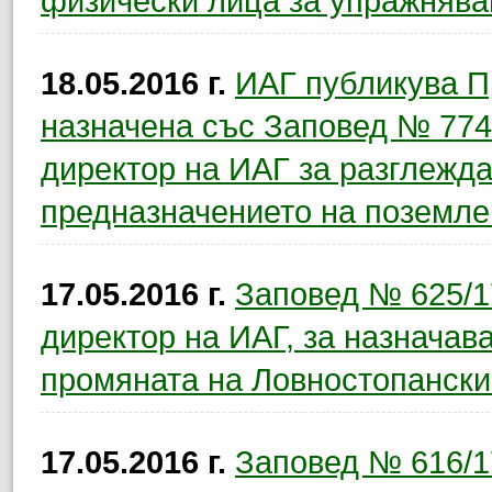
физически лица за упражнява
18.05.2016 г.
ИАГ публикува Пр
назначена със Заповед № 774/
директор на ИАГ за разглежда
предназначението на поземлен
17.05.2016 г.
Заповед № 625/17
директор на ИАГ, за назначав
промяната на Ловностопански
17.05.2016 г.
Заповед № 616/17