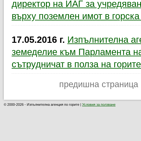
директор на ИАГ за учредяван
върху поземлен имот в горска
17.05.2016 г.
Изпълнителна аг
земеделие към Парламента н
сътрудничат в полза на горите
предишна страница
© 2000-2026 - Изпълнителна агенция по горите |
Условия за ползване