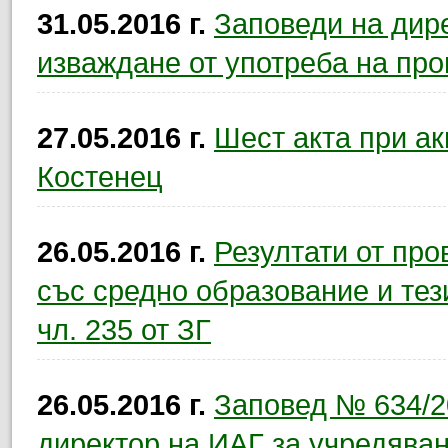
31.05.2016 г.
Заповеди на дир
изваждане от употреба на про
27.05.2016 г.
Шест акта при ак
Костенец
26.05.2016 г.
Резултати от про
със средно образование и тези
чл. 235 от ЗГ
26.05.2016 г.
Заповед № 634/20
директор на ИАГ за учредяван