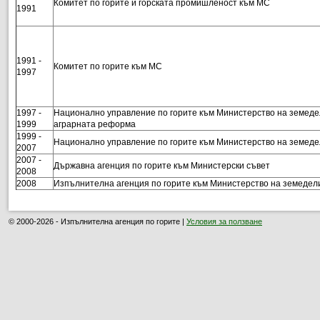
Комитет по горите и горската промишленост към МС
1991
1991 -
Комитет по горите към МС
1997
1997 -
Национално управление по горите към Министерство на земедел
1999
аграрната реформа
1999 -
Национално управление по горите към Министерство на земеде
2007
2007 -
Държавна агенция по горите към Министерски съвет
2008
2008
Изпълнителна агенция по горите към Министерство на земедел
© 2000-2026 - Изпълнителна агенция по горите |
Условия за ползване