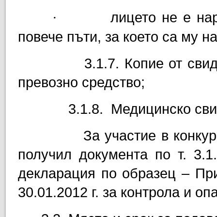
лицето не е на
·
повече пъти, за което са му 
3.1.7.
Копие от сви
превозно средство;
3.1.8.
Медицинско сви
За
участие в конкур
получил документа по т.
3.1
декларация по образец
– Пр
30.01.2012 г. за контрола и о