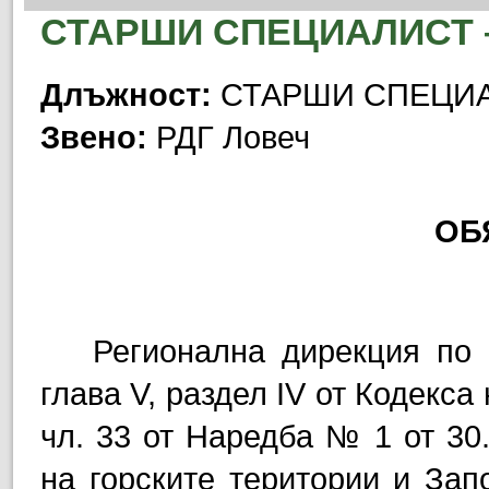
СТАРШИ СПЕЦИАЛИСТ 
Длъжност:
СТАРШИ СПЕЦИА
Звено:
РДГ Ловеч
ОБ
Регионална дирекция по 
глава V, раздел IV от Кодекса
чл. 33 от Наредба № 1 от 30.
на горските територии
и Запо