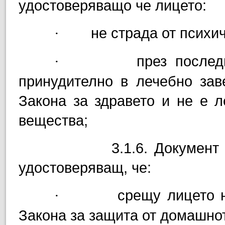
удостоверяващо че лицето:
не страда от психи
·
през послед
·
принудително в лечебно заве
Закона за здравето и не е л
вещества;
3.1.6.
Документ 
удостоверяващ, че:
срещу лицето 
·
Закона за защита от домашно