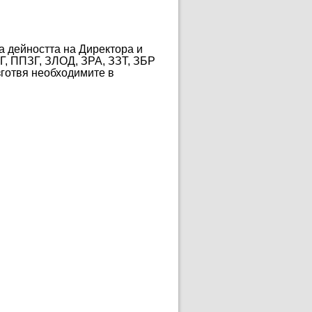
а дейността на Директора и
Г, ППЗГ, ЗЛОД, ЗРА, ЗЗТ, ЗБР
зготвя необходимите в