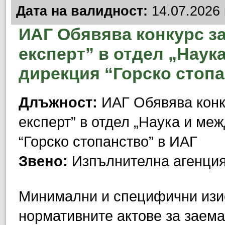
Дата на валидност:
14.07.2026 
ИАГ Обявява конкурс з
експерт” в отдел „Наук
дирекция “Горско стопа
Длъжност:
ИАГ Обявява конк
експерт” в отдел „Наука и ме
“Горско стопанство” в ИАГ
Звено:
Изпълнителна агенция
Минимални и специфични изис
нормативните актове за заем