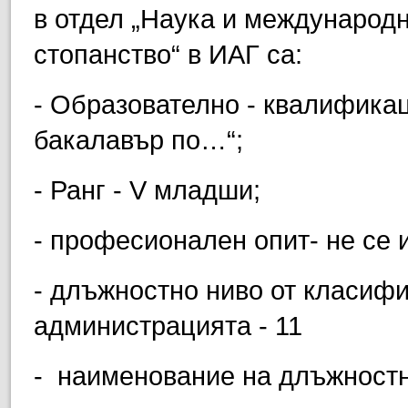
в отдел „Наука и международн
стопанство“ в ИАГ са:
- Образователно - квалифика
бакалавър по…“;
- Ранг - V младши;
- професионален опит- не се 
- длъжностно ниво от класиф
администрацията - 11
- наименование на длъжностн