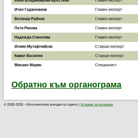
Ваня Владимирова-Кръстева
Главен експерт
Итил Гадженаков
Главен експерт
Велизар Райчов
Главен експерт
Петя Ризова
Главен експерт
Надежда Соколова
Главен експерт
Илиян Мутафчийски
Старши експерт
Кирил Василев
Старши експерт
Михаил Марин
Специалист
Обратно към органограма
© 2000-2026 - Изпълнителна агенция по горите |
Условия за ползване