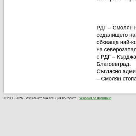
РДГ – Смолян н
седалището на
обхваща най-ю
на северозапад
с РДГ – Кърджа
Благоевград.
Съгласно адми
– Смолян стоп
© 2000-2026 - Изпълнителна агенция по горите |
Условия за ползване