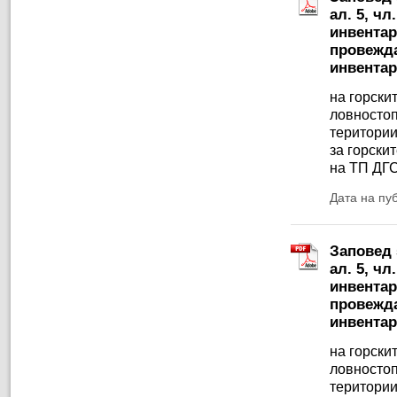
ал. 5, чл
инвентар
провежда
инвентар
на горски
ловностоп
територии
за горски
на ТП ДГ
Дата на пу
Заповед 5
ал. 5, чл
инвентар
провежда
инвентар
на горски
ловностоп
територии