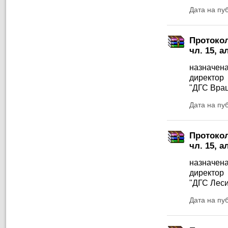
Дата на пу
Протокол
чл. 15, а
назначена
директор
"ДГС Врац
Дата на пу
Протокол
чл. 15, а
назначена
директор
"ДГС Леси
Дата на пу