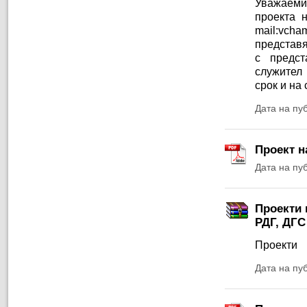
Уважаеми
проекта н
mail:vch
предст
с предс
служител 
срок и на
Дата на пу
Проект н
Дата на пу
Проекти 
РДГ, ДГС
Проекти
Дата на пу