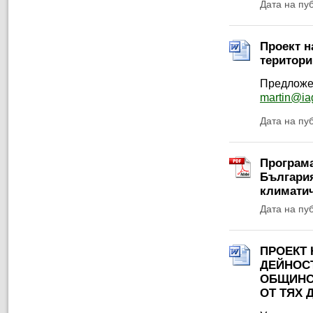
Дата на пу
Проект н
територи
Предложен
martin@ia
Дата на пу
Програма
България
климатич
Дата на пу
ПРОЕКТ 
ДЕЙНОСТ
ОБЩИНС
ОТ ТЯХ 