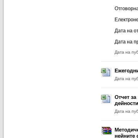
Отговорна
Електроне
Дата на от
Дата на п
Дата на пу
Ежегодни
Дата на пу
Отчет за
дейности
Дата на пу
Методиче
нейните 