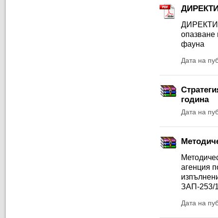
ДИРЕКТИВ
ДИРЕКТИВ
опазване 
фауна
Дата на пу
Стратеги
година
Дата на пу
Методиче
Методичес
агенция п
изпълнени
ЗАП-253/1
Дата на пу