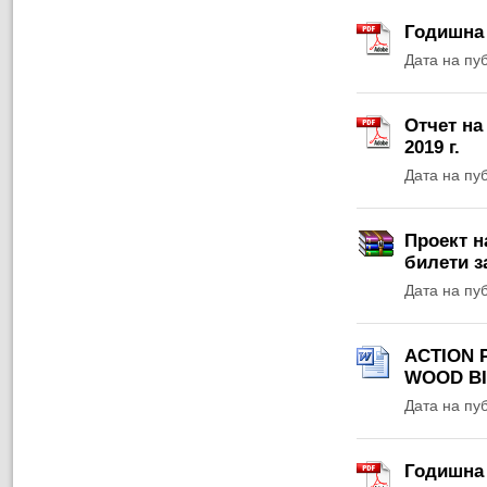
Годишна 
Дата на пу
Отчет на
2019 г.
Дата на пу
Проект н
билети з
Дата на пу
ACTION 
WOOD BI
Дата на пу
Годишна 