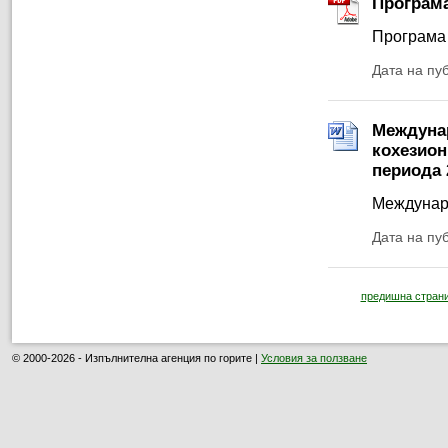
Програма
Програма
Дата на пу
Междунар
кохезион
периода 
Междунаро
Дата на пу
предишна стран
© 2000-2026 - Изпълнителна агенция по горите |
Условия за ползване