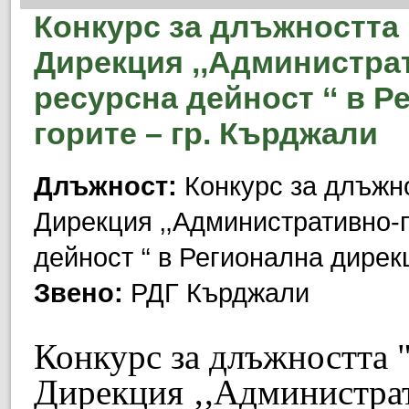
Конкурс за длъжността 
Дирекция ‚,Администра
ресурсна дейност ‘‘ в 
горите – гр. Кърджали
Длъжност:
Конкурс за длъжно
Дирекция ‚,Административно-
дейност ‘‘ в Регионална дирек
Звено:
РДГ Кърджали
Конкурс за длъжността "
Дирекция ‚,Администра