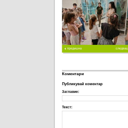
предишна
следва
Коментари
Публикувай коментар
Заглавие:
Текст: