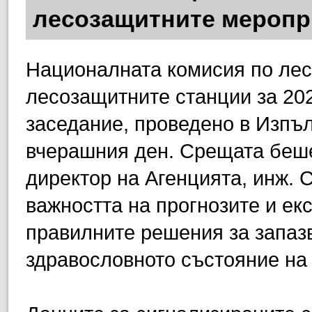
лесозащитните меропри
Националната комисия по лес
лесозащитните станции за 2024 
заседание, проведено в Изпъл
вчерашния ден. Срещата беше
директор на Агенцията, инж. 
важността на прогнозите и ек
правилните решения за запаз
здравословното състояние на 