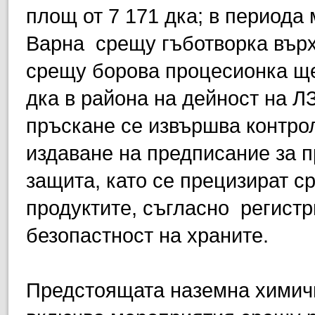
площ от 7 171 дка; в периода
Варна срещу гъботворка върх
срещу борова процесионка ще
дка в района на дейност на 
пръскане се извършва контро
издаване на предписание за п
защита, като се прецизират с
продуктите, съгласно регистр
безопастност на храните.
Предстоящата наземна химичн