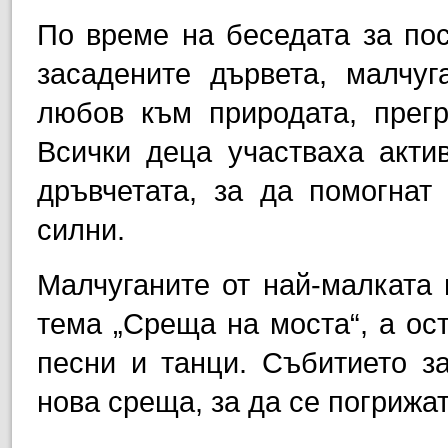
По време на беседата за по
засадените дървета, малчуг
любов към природата, прегр
Всички деца участваха акти
дръвчетата, за да помогнат
силни.
Малчуганите от най-малката 
тема „Среща на моста“, а ост
песни и танци. Събитието з
нова среща, за да се погрижат