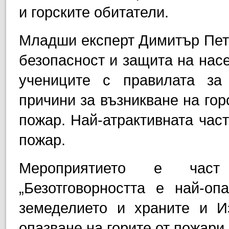
и горските обитатели.
Младши експерт Димитър Петк
безопасност и защита на насе
учениците с правилата за 
причини за възникване на гор
пожар. Най-атрактивната час
пожар.
Мероприятието е част
„Безотговорността е най-оп
земеделието и храните и И
опазване на горите от пожари.