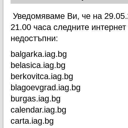
Уведомяваме Ви, че на 29.05.2
21.00 часа следните интернет
недостъпни:
balgarka.iag.bg
belasica.iag.bg
berkovitca.iag.bg
blagoevgrad.iag.bg
burgas.iag.bg
calendar.iag.bg
carta.iag.bg