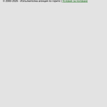
© 2000-2026 - Изпълнителна агенция по горите |
Условия за ползване