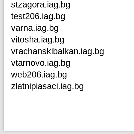
stzagora.iag.bg
test206.iag.bg
varna.iag.bg
vitosha.iag.bg
vrachanskibalkan.iag.bg
vtarnovo.iag.bg
web206.iag.bg
zlatnipiasaci.iag.bg