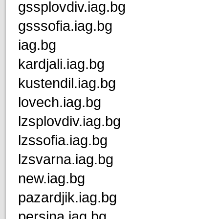
gssplovdiv.iag.bg
gsssofia.iag.bg
iag.bg
kardjali.iag.bg
kustendil.iag.bg
lovech.iag.bg
lzsplovdiv.iag.bg
lzssofia.iag.bg
lzsvarna.iag.bg
new.iag.bg
pazardjik.iag.bg
persina.iag.bg