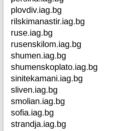
plovdiv.iag.bg
rilskimanastir.iag.bg
ruse.iag.bg
rusenskilom.iag.bg
shumen.iag.bg
shumenskoplato.iag.bg
sinitekamani.iag.bg
sliven.iag.bg
smolian.iag.bg
sofia.iag.bg
strandja.iag.bg