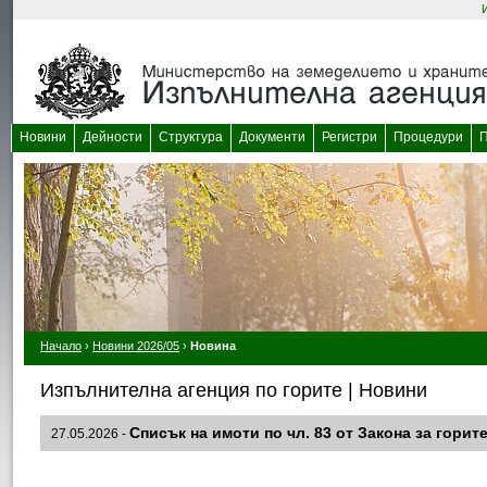
Новини
Дейности
Структура
Документи
Регистри
Процедури
П
Начало
›
Новини 2026/05
›
Новина
Изпълнителна агенция по горите | Новини
Списък на имоти по чл. 83 от Закона за горит
27.05.2026 -