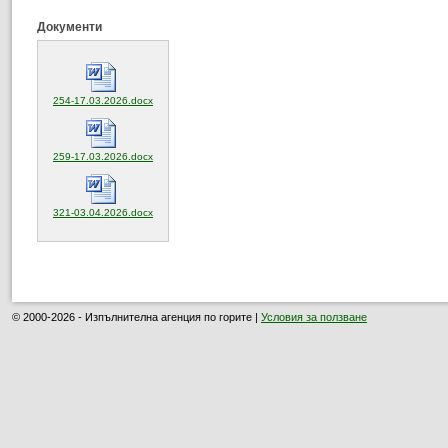
Документи
(отваря се в нов прозорец)
254-17.03.2026.docx
(отваря се в нов прозорец)
259-17.03.2026.docx
(отваря се в нов прозорец)
321-03.04.2026.docx
© 2000-2026 - Изпълнителна агенция по горите |
Условия за ползване