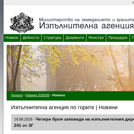
Новини
Дейности
Структура
Документи
Регистри
Процедури
П
Начало
›
Новини 2026/06
›
Новина
Изпълнителна агенция по горите | Новини
Четири броя заповеди на изпълнителния дире
19.06.2026 -
241 от ЗГ