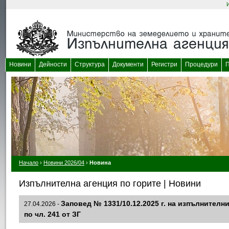
Новини
Дейности
Структура
Документи
Регистри
Процедури
П
Начало
›
Новини 2026/04
›
Новина
Изпълнителна агенция по горите | Новини
Заповед № 1331/10.12.2025 г. на изпълнителн
27.04.2026 -
по чл. 241 от ЗГ