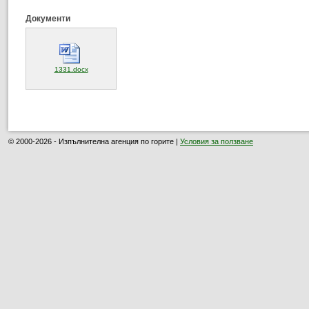
Документи
(отваря се в нов прозорец)
1331.docx
© 2000-2026 - Изпълнителна агенция по горите |
Условия за ползване