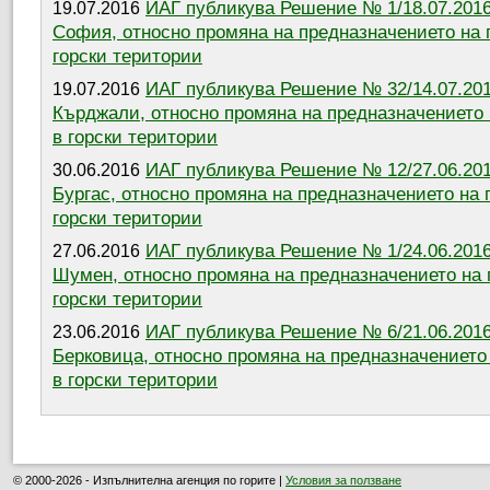
ИАГ публикува Решение № 1/18.07.2016 
19.07.2016
София, относно промяна на предназначението на
горски територии
ИАГ публикува Решение № 32/14.07.2016
19.07.2016
Кърджали, относно промяна на предназначението
в горски територии
ИАГ публикува Решение № 12/27.06.2016
30.06.2016
Бургас, относно промяна на предназначението на
горски територии
ИАГ публикува Решение № 1/24.06.2016 
27.06.2016
Шумен, относно промяна на предназначението на
горски територии
ИАГ публикува Решение № 6/21.06.2016 
23.06.2016
Берковица, относно промяна на предназначението
в горски територии
© 2000-2026 - Изпълнителна агенция по горите |
Условия за ползване